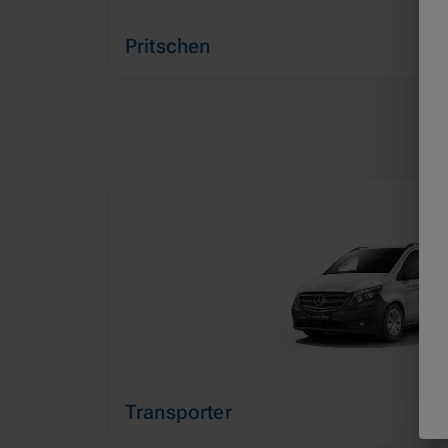
Pritschen
Transporter