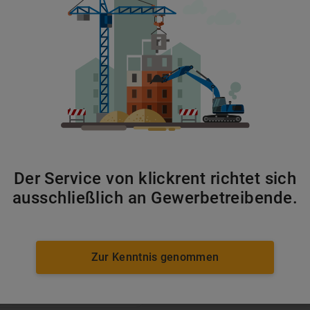
Gatoren
ab 99 €/Tag
Der Service von klickrent richtet sich
ausschließlich an Gewerbetreibende.
Zur Kenntnis genommen
ab 114 €/Tag