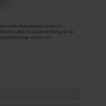
andierenden Wohnungsbau sowie bei
ndustrie LKWs mit Ladekran häufig für die
Spezialfahrzeuge sichern den