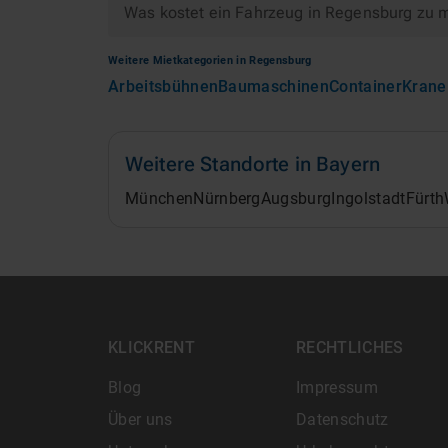
Was kostet ein Fahrzeug in Regensburg zu 
Weitere Mietkategorien in
Regensburg
Arbeitsbühnen
Baumaschinen
Container
Krane
Weitere Standorte in
Bayern
München
Nürnberg
Augsburg
Ingolstadt
Fürth
KLICKRENT
RECHTLICHES
Blog
Impressum
Über uns
Datenschutz