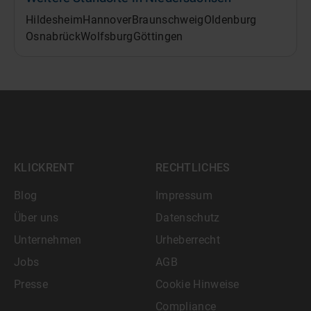
Hildesheim
Hannover
Braunschweig
Oldenburg
Osnabrück
Wolfsburg
Göttingen
KLICKRENT
RECHTLICHES
Blog
Impressum
Über uns
Datenschutz
Unternehmen
Urheberrecht
Jobs
AGB
Presse
Cookie Hinweise
Compliance