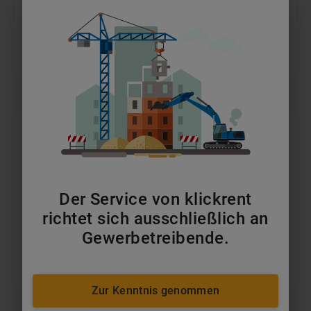
Gatoren
ab 65 €/Tag
Der Service von klickrent
richtet sich ausschließlich an
Gewerbetreibende.
Transporter
ab 114 €/Tag
Zur Kenntnis genommen