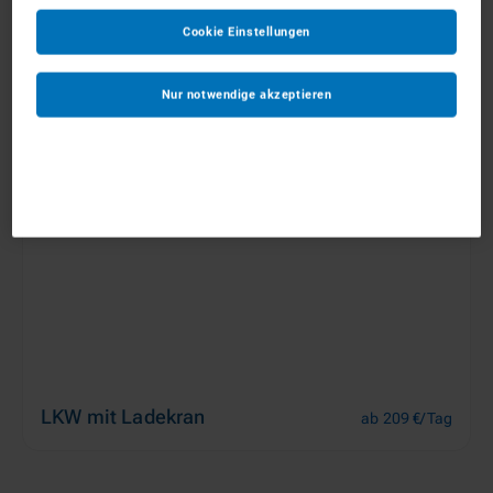
Cookie Einstellungen
LKW Kipper
ab 121 €/Tag
Nur notwendige akzeptieren
LKW mit Ladekran
ab 209 €/Tag