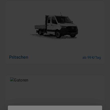
Pritschen
ab 99 €/Tag