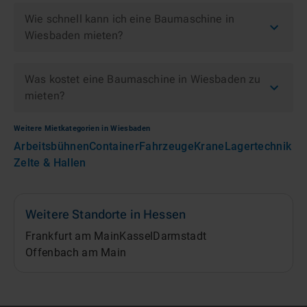
Wie schnell kann ich eine Baumaschine in
Wiesbaden mieten?
Was kostet eine Baumaschine in Wiesbaden zu
mieten?
Weitere Mietkategorien in
Wiesbaden
Arbeitsbühnen
Container
Fahrzeuge
Krane
Lagertechnik
Zelte & Hallen
Weitere Standorte in
Hessen
Frankfurt am Main
Kassel
Darmstadt
Offenbach am Main