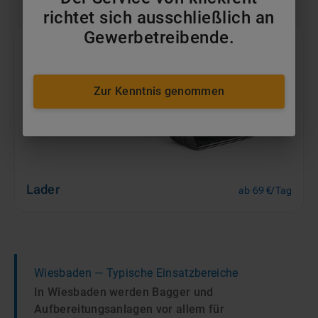
richtet sich ausschließlich an
Gewerbetreibende.
Zur Kenntnis genommen
Lader
ab 69 €/Tag
Wiesbaden
— Typische Einsatzbereiche
In Wiesbaden werden Bagger und
Aufbereitungsanlagen vor allem für