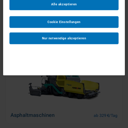
Alle akzeptieren
Cookie Einstellungen
Aufbereitungsanlagen
ab 239 €/Tag
Nur notwendige akzeptieren
Asphaltmaschinen
ab 329 €/Tag