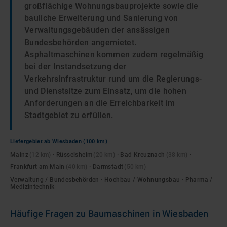
großflächige Wohnungsbauprojekte sowie die
bauliche Erweiterung und Sanierung von
Verwaltungsgebäuden der ansässigen
Bundesbehörden angemietet.
Asphaltmaschinen kommen zudem regelmäßig
bei der Instandsetzung der
Verkehrsinfrastruktur rund um die Regierungs-
und Dienstsitze zum Einsatz, um die hohen
Anforderungen an die Erreichbarkeit im
Stadtgebiet zu erfüllen.
Liefergebiet ab
Wiesbaden
(100 km)
Mainz
(
12
km)
·
Rüsselsheim
(
20
km)
·
Bad Kreuznach
(
38
km)
·
Frankfurt am Main
(
40
km)
·
Darmstadt
(
50
km)
Verwaltung / Bundesbehörden · Hochbau / Wohnungsbau · Pharma /
Medizintechnik
Häufige Fragen zu
Baumaschinen
in
Wiesbaden