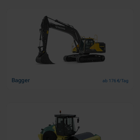
Bagger
ab 176 €/Tag