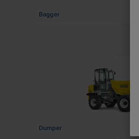
Bagger
Dumper