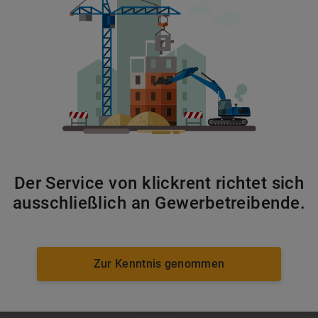
Walzen
ab 176 €/Tag
Der Service von klickrent richtet sich
ausschließlich an Gewerbetreibende.
Zur Kenntnis genommen
Lader
ab 64 €/Tag