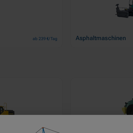
Asphaltmaschinen
ab 239 €/Tag