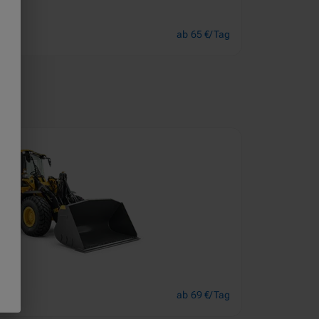
ab 65 €/Tag
ab 69 €/Tag