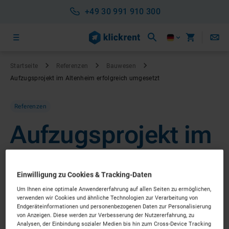
+49 30 991 910 300
Startseite
Referenzen
Bauwesen
Aufzugsprojekt im Altenheim erfolgreich umgesetzt
Referenzen
Aufzugsprojekt im
Altenheim
Einwilligung zu Cookies & Tracking-Daten
erfolgreich
Um Ihnen eine optimale Anwendererfahrung auf allen Seiten zu ermöglichen,
verwenden wir Cookies und ähnliche Technologien zur Verarbeitung von
Endgeräteinformationen und personenbezogenen Daten zur Personalisierung
umgesetzt
von Anzeigen. Diese werden zur Verbesserung der Nutzererfahrung, zu
Analysen, der Einbindung sozialer Medien bis hin zum Cross-Device Tracking