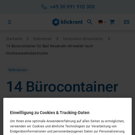
+49 30 991 910 300
Startseite
Referenzen
Temporäre Infrastruktur
14 Bürocontainer für Bad Neuenahr-Ahrweiler nach
Hochwasserkatastrophe
Referenzen
14 Bürocontainer
für Bad Neuenahr-
Einwilligung zu Cookies & Tracking-Daten
Ahrweiler nach
Um Ihnen eine optimale Anwendererfahrung auf allen Seiten zu ermöglichen,
verwenden wir Cookies und ähnliche Technologien zur Verarbeitung von
Endgeräteinformationen und personenbezogenen Daten zur Personalisierung