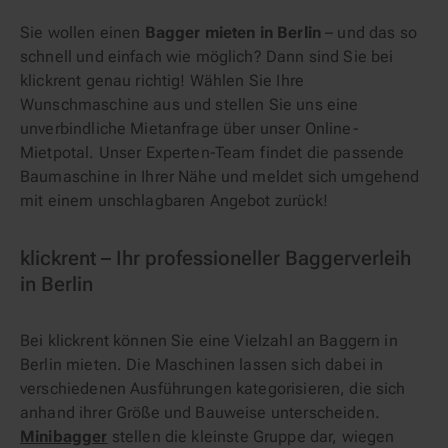
Sie wollen einen
Bagger mieten in Berlin
– und das so
schnell und einfach wie möglich? Dann sind Sie bei
klickrent genau richtig! Wählen Sie Ihre
Wunschmaschine aus und stellen Sie uns eine
unverbindliche Mietanfrage über unser Online-
Mietpotal. Unser Experten-Team findet die passende
Baumaschine in Ihrer Nähe und meldet sich umgehend
mit einem unschlagbaren Angebot zurück!
klickrent – Ihr professioneller Baggerverleih
in Berlin
Bei klickrent können Sie eine Vielzahl an Baggern in
Berlin mieten. Die Maschinen lassen sich dabei in
verschiedenen Ausführungen kategorisieren, die sich
anhand ihrer Größe und Bauweise unterscheiden.
Minibagger
stellen die kleinste Gruppe dar, wiegen