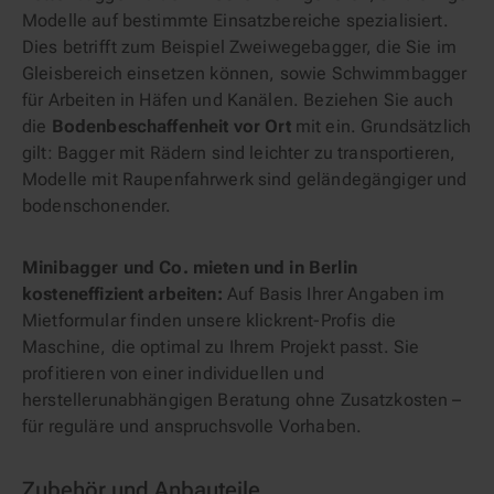
Modelle auf bestimmte Einsatzbereiche spezialisiert.
Dies betrifft zum Beispiel Zweiwegebagger, die Sie im
Gleisbereich einsetzen können, sowie Schwimmbagger
für Arbeiten in Häfen und Kanälen. Beziehen Sie auch
die
Bodenbeschaffenheit vor Ort
mit ein. Grundsätzlich
gilt: Bagger mit Rädern sind leichter zu transportieren,
Modelle mit Raupenfahrwerk sind geländegängiger und
bodenschonender.
Minibagger und Co. mieten und in Berlin
kosteneffizient arbeiten:
Auf Basis Ihrer Angaben im
Mietformular finden unsere klickrent-Profis die
Maschine, die optimal zu Ihrem Projekt passt. Sie
profitieren von einer individuellen und
herstellerunabhängigen Beratung ohne Zusatzkosten –
für reguläre und anspruchsvolle Vorhaben.
Zubehör und Anbauteile