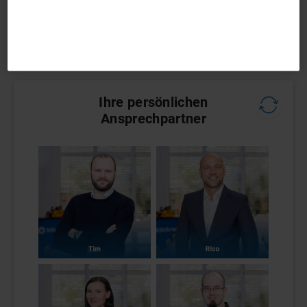
Ansprechpartner zur Verfügung.
Ihre persönlichen
Ansprechpartner