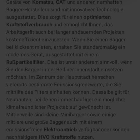
Geräte von
Komatsu, CAT
und anderen namhaften
Bagger-Herstellern sind mit innovativer Technologie
ausgestattet. Dies sorgt für einen
optimierten
Kraftstoffverbrauch
und ermöglicht Ihnen, das
Arbeitsgerät auch bei länger andauernden Projekten
kosteneffizient einzusetzen. Wenn Sie einen Bagger
bei klickrent mieten, erhalten Sie standardmäßig ein
modernes Gerät, ausgestattet mit einem
Rußpartikelfilter
. Dies ist unter anderem sinnvoll, wenn
Sie den Bagger in der Berliner Innenstadt einsetzen
möchten. Im Zentrum der Hauptstadt herrschen
vielerorts bestimmte Emissionsgrenzwerte, die Sie
mithilfe des Filters einhalten können. Dasselbe gilt für
Neubauten, bei denen immer häufiger ein möglichst
klimafreundlicher Projektablauf gewünscht ist.
Mittlerweile sind kleine Minibagger sowie einige
mittlere und große Bagger auch mit einem
emissionsfreien
Elektroantrieb
verfügbar oder können
nachhaltigere
HVO Kraftstoffe
nutzen.