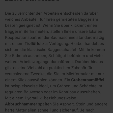
Die zu verrichtenden Arbeiten entscheiden darüber,
welches Anbauteil für Ihren gemieteten Bagger am
besten geeignet ist. Wenn Sie über klickrent einen
Bagger in Berlin mieten, stellen Ihnen unsere lokalen
Kooperationspartner die Baumaschine standardmäßig
mit einem
Tieflöffel
zur Verfügung. Hierbei handelt es
sich um die klassische Baggerschaufel. Mit ihr können
Sie Erdreich ausheben, Schüttgut befördern und viele
weitere Arbeitsvorgänge durchführen. Darüber hinaus
gibt es eine Vielzahl an praktischen Zubehör für
verschiedene Zwecke, die Sie im Mietformular mit nur
einem Klick auswählen können. Ein
Grabenraumlöffel
ist beispielsweise ideal, um Gräben und Schächte im
regulären Bauwesen oder im Kanalbau auszuheben.
Mit einem Hydraulik- beziehungsweise
Abbruchhammer
spalten Sie Asphalt, Stein und andere
harte Materialien schnell und sicher auf. Je nach