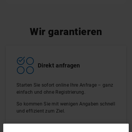
Wir garantieren
Direkt anfragen
Starten Sie sofort online Ihre Anfrage – ganz
einfach und ohne Registrierung.
So kommen Sie mit wenigen Angaben schnell
und effizient zum Ziel.