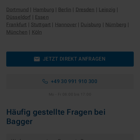
Dortmund
|
Hamburg
|
Berlin
|
Dresden
|
Leipzig
|
Düsseldorf
|
Essen
Frankfurt
|
Stuttgart
|
Hannover
|
Duisburg
|
Nürnberg
|
München
|
Köln
JETZT DIREKT ANFRAGEN
+49 30 991 910 300
Mo - Fr 08:00 bis 17:00
Häufig gestellte Fragen bei
Bagger