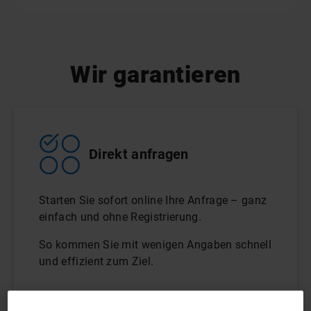
Wir garantieren
Direkt anfragen
Starten Sie sofort online Ihre Anfrage – ganz
einfach und ohne Registrierung.
So kommen Sie mit wenigen Angaben schnell
und effizient zum Ziel.