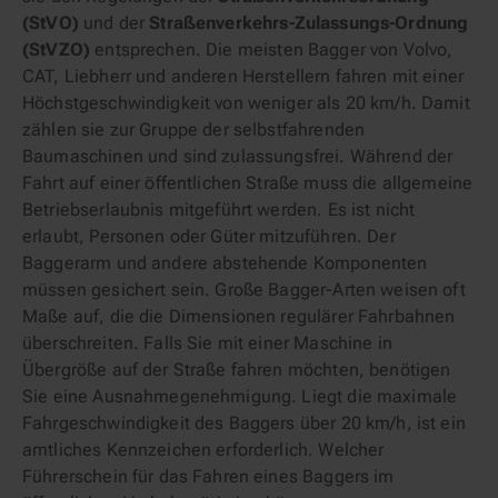
(StVO)
und der
Straßenverkehrs-Zulassungs-Ordnung
(StVZO)
entsprechen. Die meisten Bagger von Volvo,
CAT, Liebherr und anderen Herstellern fahren mit einer
Höchstgeschwindigkeit von weniger als 20 km/h. Damit
zählen sie zur Gruppe der selbstfahrenden
Baumaschinen und sind zulassungsfrei. Während der
Fahrt auf einer öffentlichen Straße muss die allgemeine
Betriebserlaubnis mitgeführt werden. Es ist nicht
erlaubt, Personen oder Güter mitzuführen. Der
Baggerarm und andere abstehende Komponenten
müssen gesichert sein. Große Bagger-Arten weisen oft
Maße auf, die die Dimensionen regulärer Fahrbahnen
überschreiten. Falls Sie mit einer Maschine in
Übergröße auf der Straße fahren möchten, benötigen
Sie eine Ausnahmegenehmigung. Liegt die maximale
Fahrgeschwindigkeit des Baggers über 20 km/h, ist ein
amtliches Kennzeichen erforderlich. Welcher
Führerschein für das Fahren eines Baggers im