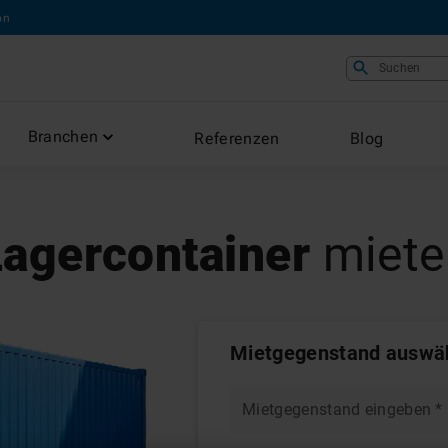
on
Suchen
Branchen
Referenzen
Blog
Lagercontainer
miete
Mietgegenstand auswä
Mietgegenstand eingeben
*