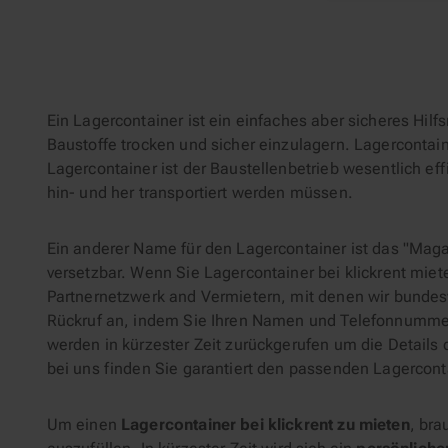
Ein Lagercontainer ist ein einfaches aber sicheres Hil
Baustoffe trocken und sicher einzulagern. Lagercontain
Lagercontainer ist der Baustellenbetrieb wesentlich ef
hin- und her transportiert werden müssen.
Ein anderer Name für den Lagercontainer ist das "Mag
versetzbar. Wenn Sie Lagercontainer bei klickrent miet
Partnernetzwerk and Vermietern, mit denen wir bunde
Rückruf an, indem Sie Ihren Namen und Telefonnummer
werden in kürzester Zeit zurückgerufen um die Details 
bei uns finden Sie garantiert den passenden Lagercontai
Um einen
Lagercontainer bei klickrent zu mieten
, bra