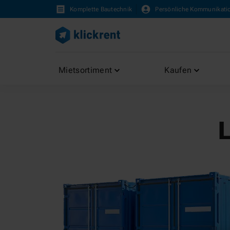
Komplette Bautechnik
Persönliche Kommunikati
Mietsortiment
Kaufen