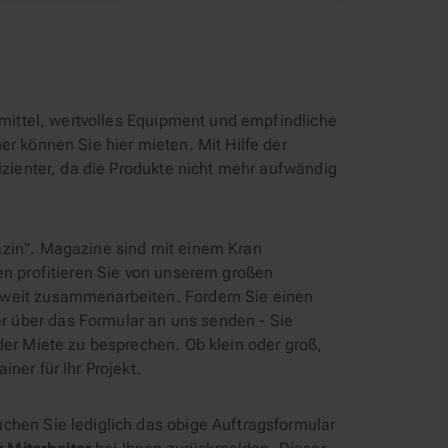
fsmittel, wertvolles Equipment und empfindliche
er können Sie hier mieten. Mit Hilfe der
fizienter, da die Produkte nicht mehr aufwändig
azin". Magazine sind mit einem Kran
en profitieren Sie von unserem großen
sweit zusammenarbeiten. Fordern Sie einen
 über das Formular an uns senden - Sie
der Miete zu besprechen. Ob klein oder groß,
ner für Ihr Projekt.
uchen Sie lediglich das obige Auftragsformular