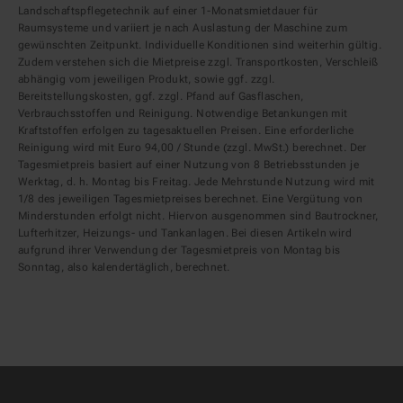
Landschaftspflegetechnik auf einer 1-Monatsmietdauer für
Raumsysteme und variiert je nach Auslastung der Maschine zum
gewünschten Zeitpunkt. Individuelle Konditionen sind weiterhin gültig.
Zudem verstehen sich die Mietpreise zzgl. Transportkosten, Verschleiß
abhängig vom jeweiligen Produkt, sowie ggf. zzgl.
Bereitstellungskosten, ggf. zzgl. Pfand auf Gasflaschen,
Verbrauchsstoffen und Reinigung. Notwendige Betankungen mit
Kraftstoffen erfolgen zu tagesaktuellen Preisen. Eine erforderliche
Reinigung wird mit Euro 94,00 / Stunde (zzgl. MwSt.) berechnet. Der
Tagesmietpreis basiert auf einer Nutzung von 8 Betriebsstunden je
Werktag, d. h. Montag bis Freitag. Jede Mehrstunde Nutzung wird mit
1/8 des jeweiligen Tagesmietpreises berechnet. Eine Vergütung von
Minderstunden erfolgt nicht. Hiervon ausgenommen sind Bautrockner,
Lufterhitzer, Heizungs- und Tankanlagen. Bei diesen Artikeln wird
aufgrund ihrer Verwendung der Tagesmietpreis von Montag bis
Sonntag, also kalendertäglich, berechnet.