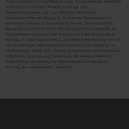
Zudem verstehen sich die Mietpreise zzgl. Transportkosten, Verschleiß
abhängig vom jeweiligen Produkt, sowie ggf. zzgl.
Bereitstellungskosten, ggf. zzgl. Pfand auf Gasflaschen,
Verbrauchsstoffen und Reinigung. Notwendige Betankungen mit
Kraftstoffen erfolgen zu tagesaktuellen Preisen. Eine erforderliche
Reinigung wird mit Euro 94,00 / Stunde (zzgl. MwSt.) berechnet. Der
Tagesmietpreis basiert auf einer Nutzung von 8 Betriebsstunden je
Werktag, d. h. Montag bis Freitag. Jede Mehrstunde Nutzung wird mit
1/8 des jeweiligen Tagesmietpreises berechnet. Eine Vergütung von
Minderstunden erfolgt nicht. Hiervon ausgenommen sind Bautrockner,
Lufterhitzer, Heizungs- und Tankanlagen. Bei diesen Artikeln wird
aufgrund ihrer Verwendung der Tagesmietpreis von Montag bis
Sonntag, also kalendertäglich, berechnet.