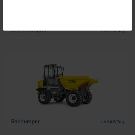
Kettendumper
ab 67 €/Tag
Raddumper
ab 64 €/Tag