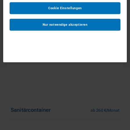
Cookie Einstellungen
Materialcontainer
ab 85 €/Monat
Nur notwendige akzeptieren
Sanitärcontainer
ab 260 €/Monat