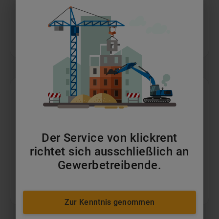
Bauwagen
ab 149 €/Monat
Der Service von klickrent
richtet sich ausschließlich an
Gewerbetreibende.
Büro-/Mannschaftscontainer
ab 140 €/Monat
Zur Kenntnis genommen