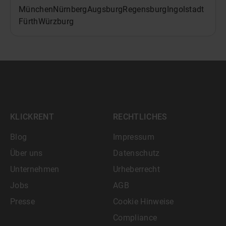
München
Nürnberg
Augsburg
Regensburg
Ingolstadt
Fürth
Würzburg
KLICKRENT
RECHTLICHES
Blog
Impressum
Über uns
Datenschutz
Unternehmen
Urheberrecht
Jobs
AGB
Presse
Cookie Hinweise
Compliance