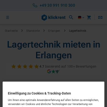
+49 30 991 910 300
Startseite
Standorte
Erlangen
Lagertechnik
Lagertechnik mieten in
Erlangen
4.7
basierend auf 100+ Bewertungen
Einwilligung zu Cookies & Tracking-Daten
Um Ihnen eine optimale Anwendererfahrung auf allen Seiten zu ermöglichen,
verwenden wir Cookies und ähnliche Technologien zur Verarbeitung von