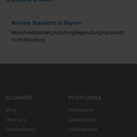
Weitere Standorte in
Bayern
München
Nürnberg
Augsburg
Regensburg
Ingolstadt
Fürth
Würzburg
KLICKRENT
RECHTLICHES
Blog
Impressum
Über uns
Datenschutz
Unternehmen
Urheberrecht