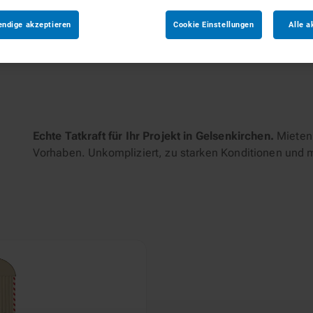
endige akzeptieren
Cookie Einstellungen
Alle a
tungen
Echte Tatkraft für Ihr Projekt in Gelsenkirchen.
Mieten 
Vorhaben. Unkompliziert, zu starken Konditionen und 