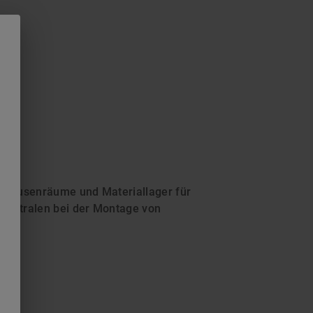
e Pausenräume und Materiallager für
zzentralen bei der Montage von