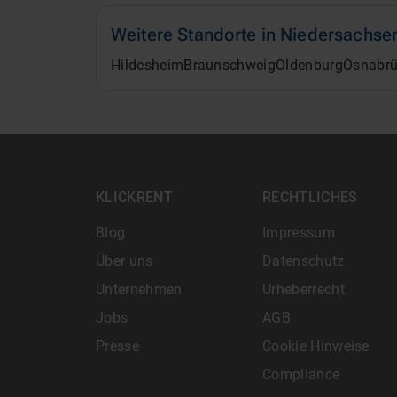
Weitere Standorte in
Niedersachse
Hildesheim
Braunschweig
Oldenburg
Osnabr
KLICKRENT
RECHTLICHES
Blog
Impressum
Über uns
Datenschutz
Unternehmen
Urheberrecht
Jobs
AGB
Presse
Cookie Hinweise
Compliance