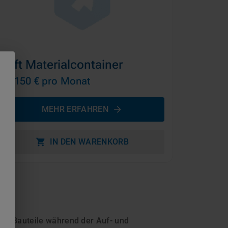
40ft Materialcontainer
ab 150 €
pro Monat
MEHR ERFAHREN
IN DEN WARENKORB
nd Bauteile während der Auf- und