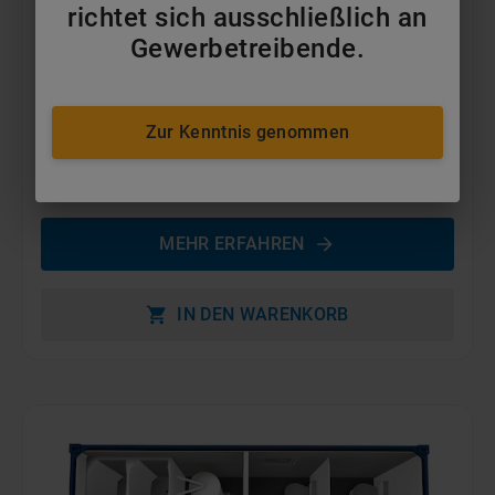
richtet sich ausschließlich an
Gewerbetreibende.
Zur Kenntnis genommen
20ft Duschcontainer
ab 325 €
pro Monat
MEHR ERFAHREN
IN DEN WARENKORB