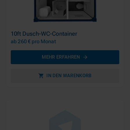
10ft Dusch-WC-Container
ab 260 €
pro Monat
MEHR ERFAHREN
IN DEN WARENKORB