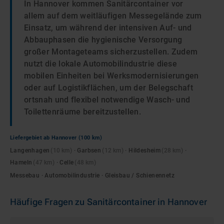
In Hannover kommen Sanitärcontainer vor
allem auf dem weitläufigen Messegelände zum
Einsatz, um während der intensiven Auf- und
Abbauphasen die hygienische Versorgung
großer Montageteams sicherzustellen. Zudem
nutzt die lokale Automobilindustrie diese
mobilen Einheiten bei Werksmodernisierungen
oder auf Logistikflächen, um der Belegschaft
ortsnah und flexibel notwendige Wasch- und
Toilettenräume bereitzustellen.
Liefergebiet ab
Hannover
(100 km)
Langenhagen
(
10
km)
·
Garbsen
(
12
km)
·
Hildesheim
(
28
km)
·
Hameln
(
47
km)
·
Celle
(
48
km)
Messebau · Automobilindustrie · Gleisbau / Schienennetz
Häufige Fragen zu
Sanitärcontainer
in
Hannover