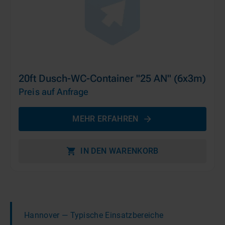
20ft Dusch-WC-Container "25 AN" (6x3m)
Preis auf Anfrage
MEHR ERFAHREN
IN DEN WARENKORB
Hannover
— Typische Einsatzbereiche