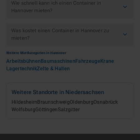
Wie schnell kann ich einen Container in
Hannover mieten?
Was kostet einen Container in Hannover zu
mieten?
Weitere Mietkategorien in
Hannover
Arbeitsbühnen
Baumaschinen
Fahrzeuge
Krane
Lagertechnik
Zelte & Hallen
Weitere Standorte in
Niedersachsen
Hildesheim
Braunschweig
Oldenburg
Osnabrück
Wolfsburg
Göttingen
Salzgitter