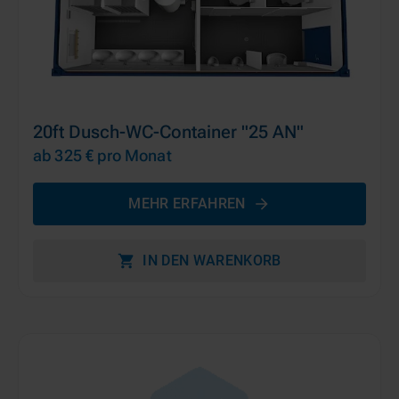
20ft Dusch-WC-Container "25 AN"
ab 325 €
pro Monat
MEHR ERFAHREN
IN DEN WARENKORB