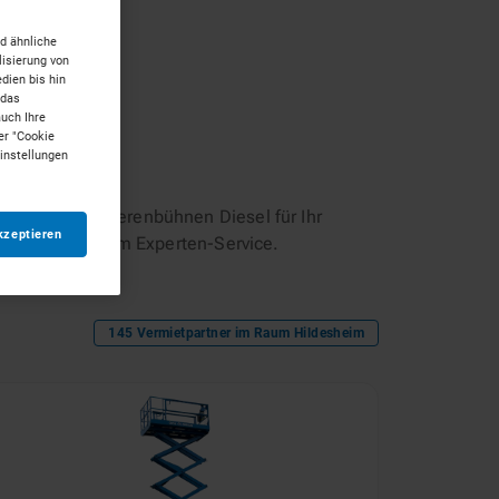
d ähnliche
isierung von
dien bis hin
 das
auch Ihre
er "Cookie
Einstellungen
passenden Scherenbühnen Diesel für Ihr
kzeptieren
mit persönlichem Experten-Service.
145
Vermietpartner im Raum
Hildesheim