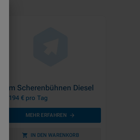
26m Scherenbühnen Diesel
ab 194 €
pro Tag
MEHR ERFAHREN
IN DEN WARENKORB