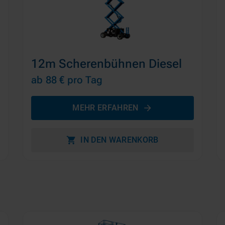
12m Scherenbühnen Diesel
ab 88 €
pro Tag
MEHR ERFAHREN
IN DEN WARENKORB