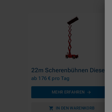
22m Scherenbühnen Diesel
ab 176 €
pro Tag
MEHR ERFAHREN
IN DEN WARENKORB