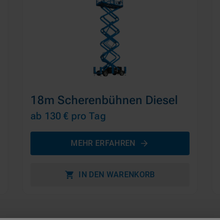
18m Scherenbühnen Diesel
ab 130 €
pro Tag
MEHR ERFAHREN
IN DEN WARENKORB