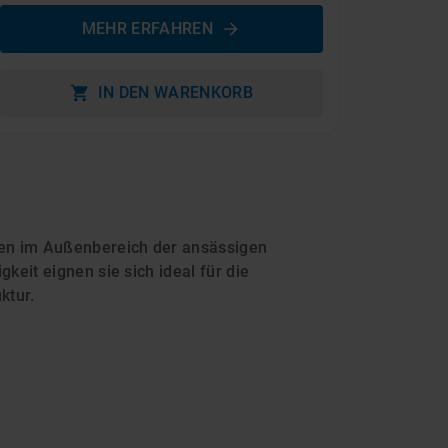
MEHR ERFAHREN
IN DEN WARENKORB
en im Außenbereich der ansässigen
eit eignen sie sich ideal für die
ktur.