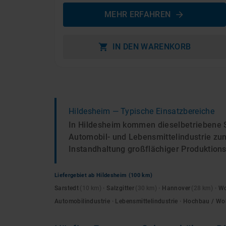
MEHR ERFAHREN
IN DEN WARENKORB
Hildesheim
— Typische Einsatzbereiche
In Hildesheim kommen dieselbetriebene 
Automobil- und Lebensmittelindustrie zum
Instandhaltung großflächiger Produktionsh
Liefergebiet ab
Hildesheim
(100 km)
Sarstedt
(
10
km)
·
Salzgitter
(
30
km)
·
Hannover
(
28
km)
·
Wo
Automobilindustrie · Lebensmittelindustrie · Hochbau / 