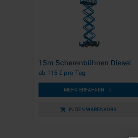
15m Scherenbühnen Diesel
ab 115 €
pro Tag
MEHR ERFAHREN
IN DEN WARENKORB