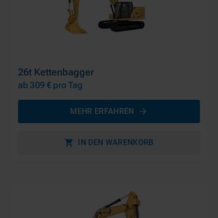
26t Kettenbagger
ab 309 €
pro Tag
MEHR ERFAHREN
IN DEN WARENKORB