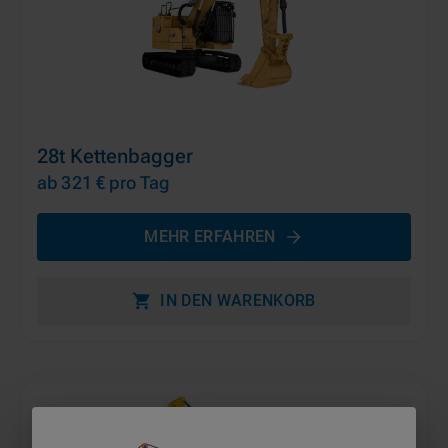
28t Kettenbagger
ab 321 €
pro Tag
MEHR ERFAHREN
IN DEN WARENKORB