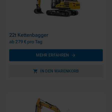
22t Kettenbagger
ab 279 €
pro Tag
MEHR ERFAHREN
IN DEN WARENKORB