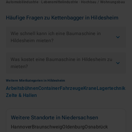
Automobilindustrie · Lebensmittelindustrie · Hochbau / Wohnungsbau
Häufige Fragen zu
Kettenbagger
in
Hildesheim
Wie schnell kann ich eine Baumaschine in
Hildesheim mieten?
Was kostet eine Baumaschine in Hildesheim zu
mieten?
Weitere Mietkategorien in
Hildesheim
Arbeitsbühnen
Container
Fahrzeuge
Krane
Lagertechnik
Zelte & Hallen
Weitere Standorte in
Niedersachsen
Hannover
Braunschweig
Oldenburg
Osnabrück