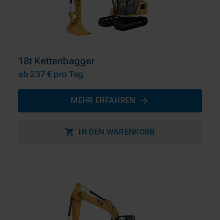
18t Kettenbagger
ab 237 €
pro Tag
MEHR ERFAHREN
IN DEN WARENKORB