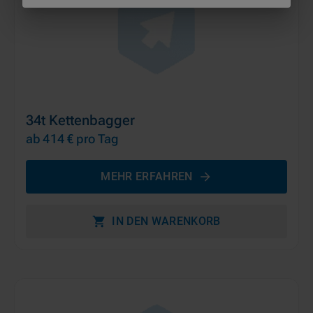
34t Kettenbagger
ab 414 €
pro Tag
MEHR ERFAHREN
IN DEN WARENKORB