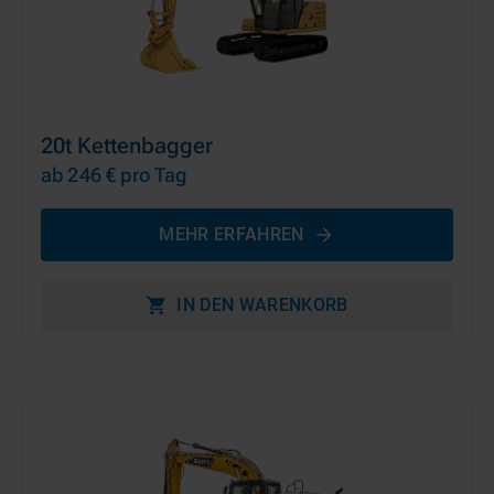
20t Kettenbagger
ab 246 €
pro Tag
MEHR ERFAHREN
IN DEN WARENKORB