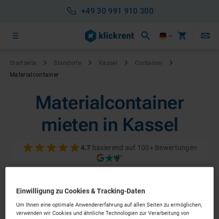
+49 30 991 910 300
Startseite
Standorte
Kassel
Container
Materialcontainer
Materialcontainer
mieten in Kassel
4.7
basierend auf 100+ Bewertungen
Einwilligung zu Cookies & Tracking-Daten
Um Ihnen eine optimale Anwendererfahrung auf allen Seiten zu ermöglichen,
verwenden wir Cookies und ähnliche Technologien zur Verarbeitung von