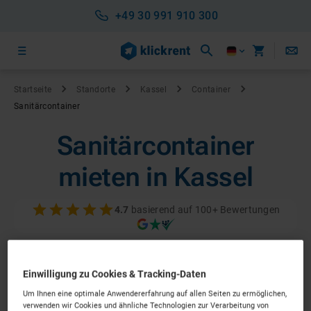
+49 30 991 910 300
Startseite
Standorte
Kassel
Container
Sanitärcontainer
Sanitärcontainer
mieten in Kassel
4.7
basierend auf 100+ Bewertungen
Einwilligung zu Cookies & Tracking-Daten
Um Ihnen eine optimale Anwendererfahrung auf allen Seiten zu ermöglichen,
verwenden wir Cookies und ähnliche Technologien zur Verarbeitung von