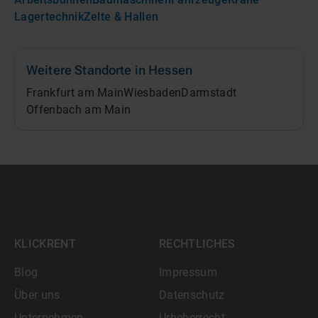
Lagertechnik
Zelte & Hallen
Weitere Standorte in
Hessen
Frankfurt am Main
Wiesbaden
Darmstadt
Offenbach am Main
KLICKRENT
RECHTLICHES
Blog
Impressum
Über uns
Datenschutz
Unternehmen
Urheberrecht