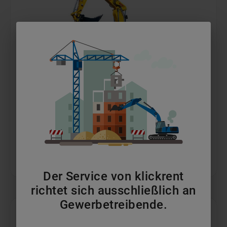
30t Kettenbagger
ab 339 €
pro Tag
MEHR ERFAHREN
IN DEN WARENKORB
Der Service von klickrent
richtet sich ausschließlich an
Gewerbetreibende.