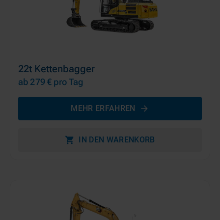
22t Kettenbagger
ab 279 €
pro Tag
MEHR ERFAHREN
IN DEN WARENKORB