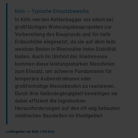
Köln
— Typische Einsatzbereiche
In Köln werden Kettenbagger vor allem bei
großflächigen Wohnungsbauprojekten zur
Vorbereitung des Baugrunds und für tiefe
Erdaushübe eingesetzt, da sie auf dem teils
weichen Boden in Rheinnähe hohe Stabilität
bieten. Auch im Umfeld der Koelnmesse
kommen diese leistungsstarken Maschinen
zum Einsatz, um schwere Fundamente für
temporäre Außenstrukturen oder
großformatige Messebauten zu realisieren.
Durch ihre Geländegängigkeit bewältigen sie
dabei effizient die logistischen
Herausforderungen auf den oft eng bebauten
städtischen Baustellen im Stadtgebiet.
Liefergebiet ab
Köln
(100 km)