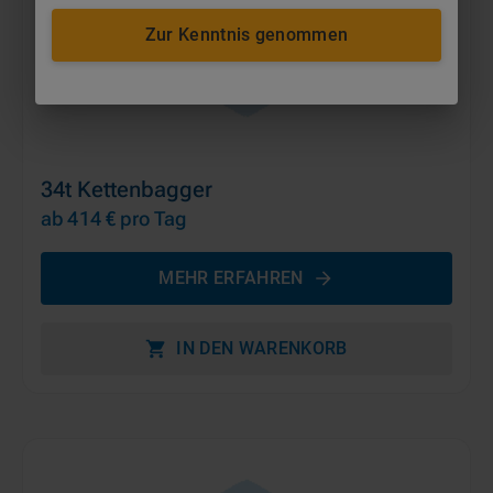
Zur Kenntnis genommen
34t Kettenbagger
ab 414 €
pro Tag
MEHR ERFAHREN
IN DEN WARENKORB