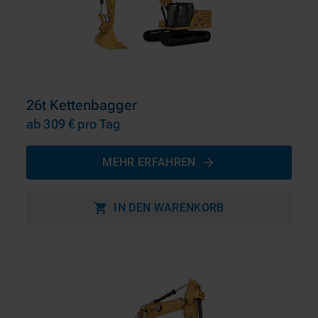
26t Kettenbagger
ab 309 €
pro Tag
MEHR ERFAHREN
IN DEN WARENKORB