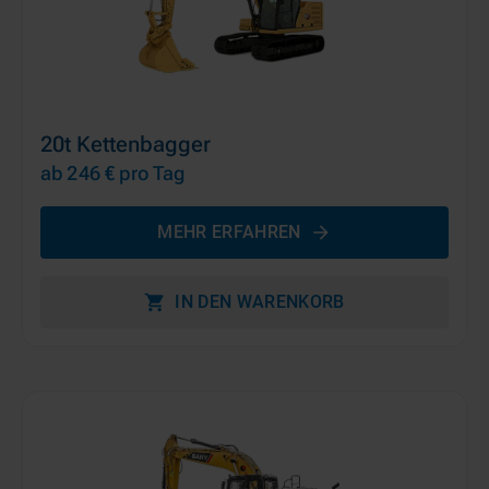
20t Kettenbagger
ab 246 €
pro Tag
MEHR ERFAHREN
IN DEN WARENKORB