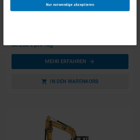
Nur notwendige akzeptieren
15t Kettenbagger
ab 203 €
pro Tag
MEHR ERFAHREN
IN DEN WARENKORB