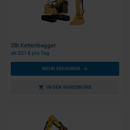
28t Kettenbagger
ab 321 €
pro Tag
MEHR ERFAHREN
IN DEN WARENKORB