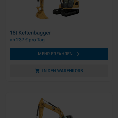
18t Kettenbagger
ab 237 €
pro Tag
MEHR ERFAHREN
IN DEN WARENKORB