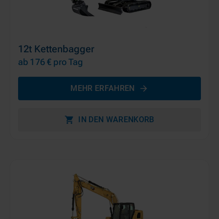
12t Kettenbagger
ab 176 €
pro Tag
MEHR ERFAHREN
IN DEN WARENKORB