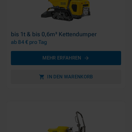
bis 1t & bis 0,6m³ Kettendumper
ab 84 €
pro Tag
MEHR ERFAHREN
IN DEN WARENKORB