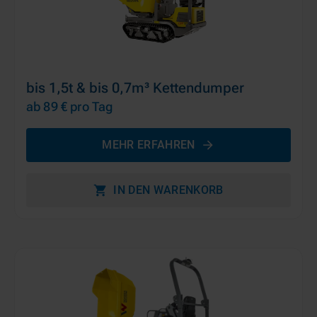
bis 1,5t & bis 0,7m³ Kettendumper
ab 89 €
pro Tag
MEHR ERFAHREN
IN DEN WARENKORB