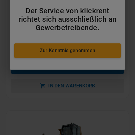
Der Service von klickrent
richtet sich ausschließlich an
Gewerbetreibende.
bis 10t & bis 5m³ Kettendumper
Preis auf Anfrage
Zur Kenntnis genommen
MEHR ERFAHREN
IN DEN WARENKORB