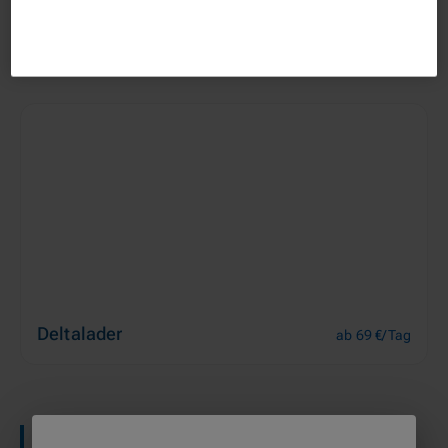
Kettenlader
ab 219 €/Tag
Deltalader
ab 69 €/Tag