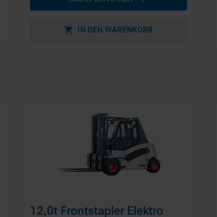
IN DEN WARENKORB
12,0t Frontstapler Elektro