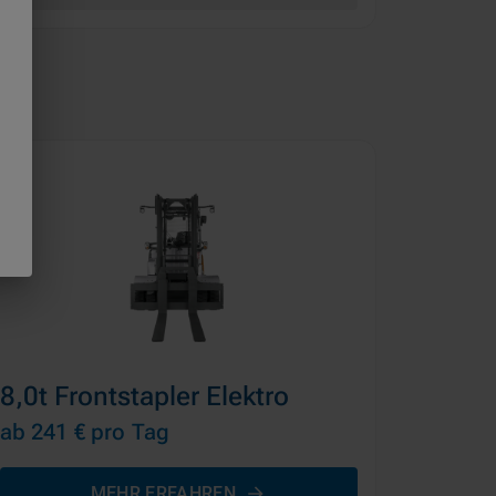
8,0t Frontstapler Elektro
ab 241 €
pro Tag
MEHR ERFAHREN