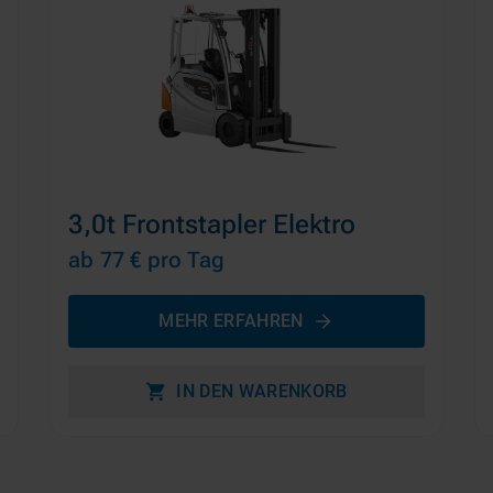
3,0t Frontstapler Elektro
ab 77 €
pro Tag
MEHR ERFAHREN
IN DEN WARENKORB