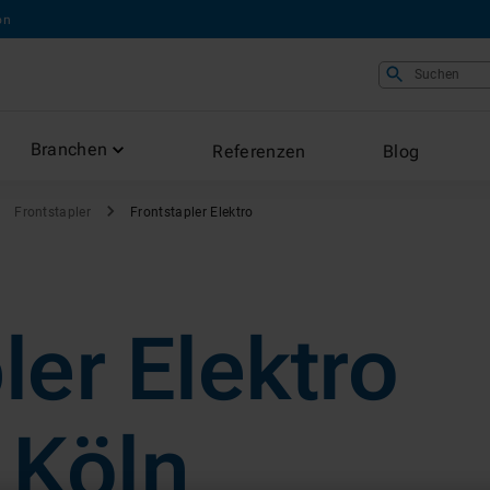
on
Suchen
Branchen
Referenzen
Blog
Frontstapler
Frontstapler Elektro
ler Elektro
 Köln