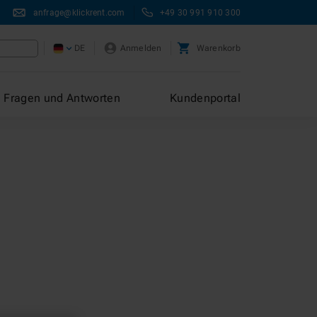
anfrage@klickrent.com
+49 30 991 910 300
DE
Anmelden
Warenkorb
Fragen und Antworten
Kundenportal