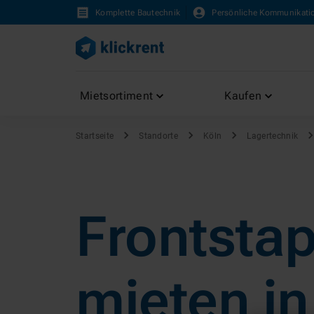
Komplette Bautechnik
Persönliche Kommunikati
Mietsortiment
Kaufen
Startseite
Standorte
Köln
Lagertechnik
Frontstap
mieten in