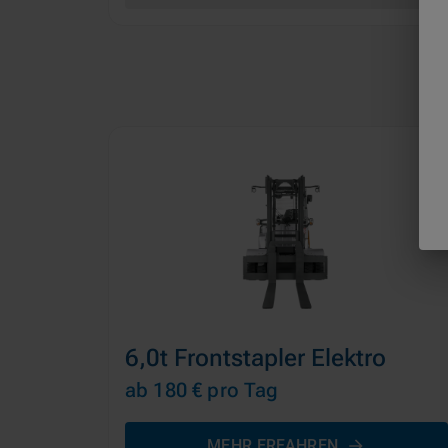
6,0t Frontstapler Elektro
ab 180 €
pro Tag
MEHR ERFAHREN