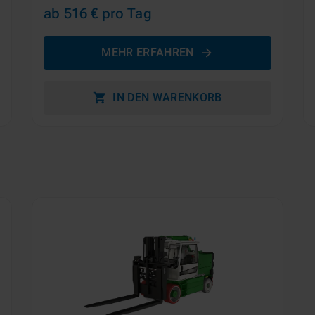
ab 516 €
pro Tag
MEHR ERFAHREN
IN DEN WARENKORB