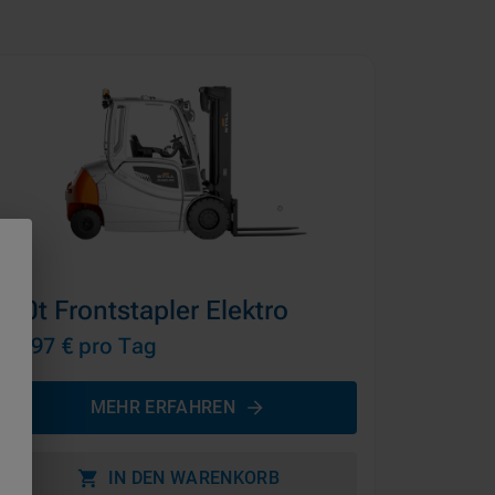
5,0t Frontstapler Elektro
ab 97 €
pro Tag
MEHR ERFAHREN
IN DEN WARENKORB