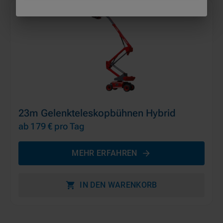
23m Gelenkteleskopbühnen Hybrid
ab 179 €
pro Tag
MEHR ERFAHREN
IN DEN WARENKORB