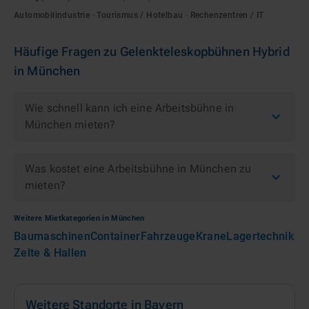
Automobilindustrie · Tourismus / Hotelbau · Rechenzentren / IT
Häufige Fragen zu
Gelenkteleskopbühnen Hybrid
in
München
Wie schnell kann ich eine Arbeitsbühne in
München mieten?
Was kostet eine Arbeitsbühne in München zu
mieten?
Weitere Mietkategorien in
München
Baumaschinen
Container
Fahrzeuge
Krane
Lagertechnik
Zelte & Hallen
Weitere Standorte in
Bayern