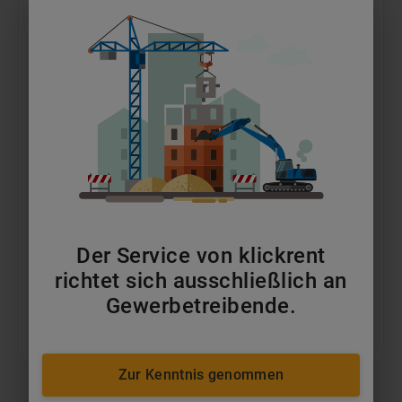
21m Gelenkteleskopbühnen Hybrid
ab 169 €
pro Tag
Der Service von klickrent
MEHR ERFAHREN
richtet sich ausschließlich an
Gewerbetreibende.
IN DEN WARENKORB
Zur Kenntnis genommen