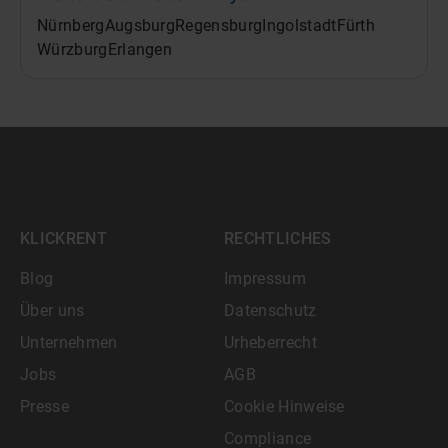
Nürnberg
Augsburg
Regensburg
Ingolstadt
Fürth
Würzburg
Erlangen
KLICKRENT
RECHTLICHES
Blog
Impressum
Über uns
Datenschutz
Unternehmen
Urheberrecht
Jobs
AGB
Presse
Cookie Hinweise
Compliance