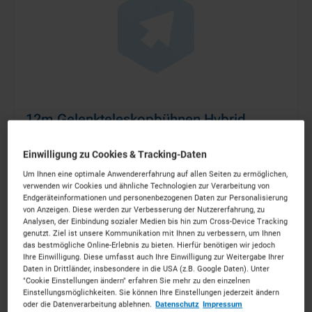
12m Gelenkteleskopbühnen Hybrid
ab 116 €
pro Tag
Einwilligung zu Cookies & Tracking-Daten
MEHR ERFAHREN
Um Ihnen eine optimale Anwendererfahrung auf allen Seiten zu ermöglichen,
verwenden wir Cookies und ähnliche Technologien zur Verarbeitung von
Endgeräteinformationen und personenbezogenen Daten zur Personalisierung
von Anzeigen. Diese werden zur Verbesserung der Nutzererfahrung, zu
IN DEN WARENKORB
Analysen, der Einbindung sozialer Medien bis hin zum Cross-Device Tracking
genutzt. Ziel ist unsere Kommunikation mit Ihnen zu verbessern, um Ihnen
das bestmögliche Online-Erlebnis zu bieten. Hierfür benötigen wir jedoch
Ihre Einwilligung. Diese umfasst auch Ihre Einwilligung zur Weitergabe Ihrer
Daten in Drittländer, insbesondere in die USA (z.B. Google Daten). Unter
"Cookie Einstellungen ändern" erfahren Sie mehr zu den einzelnen
Einstellungsmöglichkeiten. Sie können Ihre Einstellungen jederzeit ändern
oder die Datenverarbeitung ablehnen.
Datenschutz
Impressum