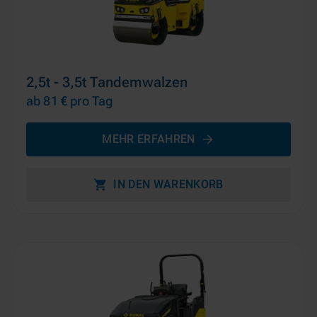
2,5t - 3,5t Tandemwalzen
ab 81 €
pro Tag
MEHR ERFAHREN
IN DEN WARENKORB