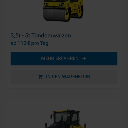
3,5t - 5t Tandemwalzen
ab 110 €
pro Tag
MEHR ERFAHREN
IN DEN WARENKORB