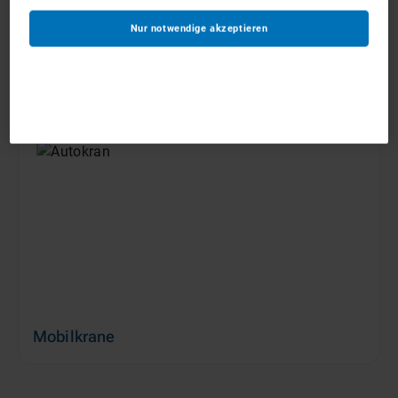
Nur notwendige akzeptieren
Anhängerkrane
ab 150 €/Tag
Mobilkrane