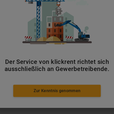
Bauwagen
ab 280 €/Monat
Der Service von klickrent richtet sich
ausschließlich an Gewerbetreibende.
Zur Kenntnis genommen
ab 140 €/Monat