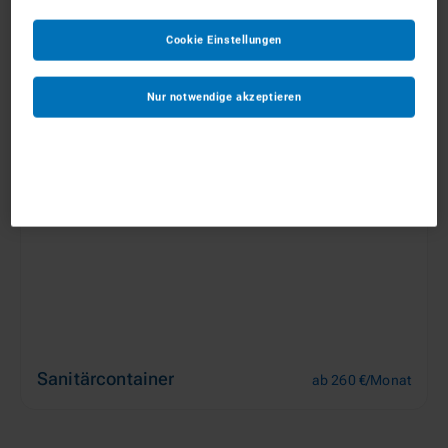
Cookie Einstellungen
Materialcontainer
ab 85 €/Monat
Nur notwendige akzeptieren
Sanitärcontainer
ab 260 €/Monat