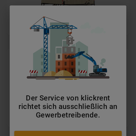
Bauwagen
ab 149 €/Monat
Der Service von klickrent
richtet sich ausschließlich an
Gewerbetreibende.
Büro-/Mannschaftscontainer
ab 140 €/Monat