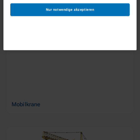
Anhängerkrane
Nur notwendige akzeptieren
ab 150 €/Tag
Mobilkrane