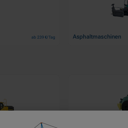
Asphaltmaschinen
ab 239 €/Tag