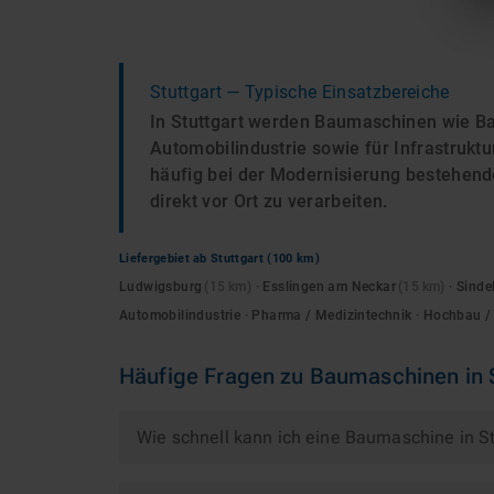
Stuttgart
— Typische Einsatzbereiche
In Stuttgart werden Baumaschinen wie Ba
Automobilindustrie sowie für Infrastruk
häufig bei der Modernisierung bestehend
direkt vor Ort zu verarbeiten.
Liefergebiet ab
Stuttgart
(100 km)
Ludwigsburg
(
15
km)
·
Esslingen am Neckar
(
15
km)
·
Sinde
Automobilindustrie · Pharma / Medizintechnik · Hochbau
Häufige Fragen zu
Baumaschinen
in
Wie schnell kann ich eine Baumaschine in St