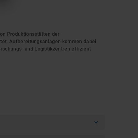
on Produktionsstätten der
ietet. Aufbereitungsanlagen kommen dabei
schungs- und Logistikzentren effizient