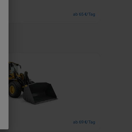
ab 65 €/Tag
ab 69 €/Tag