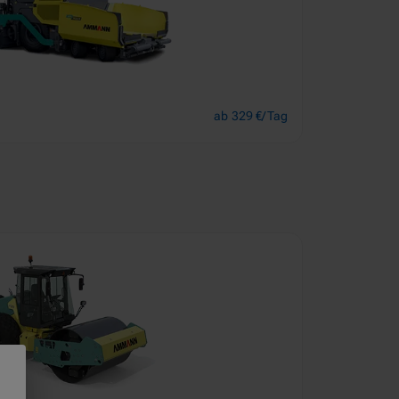
ab 329 €/Tag