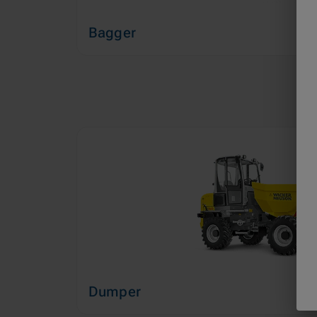
Bagger
Dumper