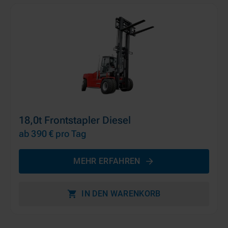
18,0t Frontstapler Diesel
ab 390 €
pro Tag
MEHR ERFAHREN
IN DEN WARENKORB