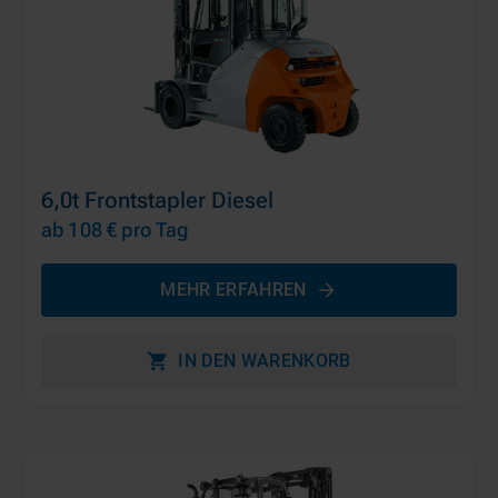
6,0t Frontstapler Diesel
ab 108 €
pro Tag
MEHR ERFAHREN
IN DEN WARENKORB