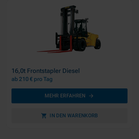
16,0t Frontstapler Diesel
ab 210 €
pro Tag
MEHR ERFAHREN
IN DEN WARENKORB