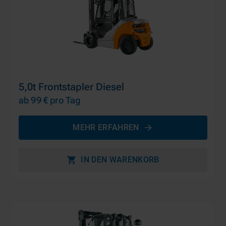
5,0t Frontstapler Diesel
ab 99 €
pro Tag
MEHR ERFAHREN
IN DEN WARENKORB