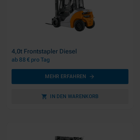
4,0t Frontstapler Diesel
ab 88 €
pro Tag
MEHR ERFAHREN
IN DEN WARENKORB