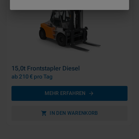
15,0t Frontstapler Diesel
ab 210 €
pro Tag
MEHR ERFAHREN
IN DEN WARENKORB