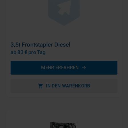
3,5t Frontstapler Diesel
ab 83 €
pro Tag
MEHR ERFAHREN
IN DEN WARENKORB