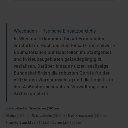
Wiesbaden
— Typische Einsatzbereiche
In Wiesbaden kommen Diesel-Frontstapler
verstärkt im Hochbau zum Einsatz, um schwere
Baumaterialien auf Baustellen im Stadtgebiet
und in Neubaugebieten geländegängig zu
verfahren. Darüber hinaus nutzen ansässige
Bundesbehörden die robusten Geräte für den
effizienten Warenumschlag und die Logistik in
den Außenbereichen ihrer Verwaltungs- und
Archivkomplexe.
Liefergebiet ab
Wiesbaden
(100 km)
Mainz
(
12
km)
·
Rüsselsheim
(
20
km)
·
Bad Kreuznach
(
38
km)
·
Frankfurt am Main
(
40
km)
·
Darmstadt
(
50
km)