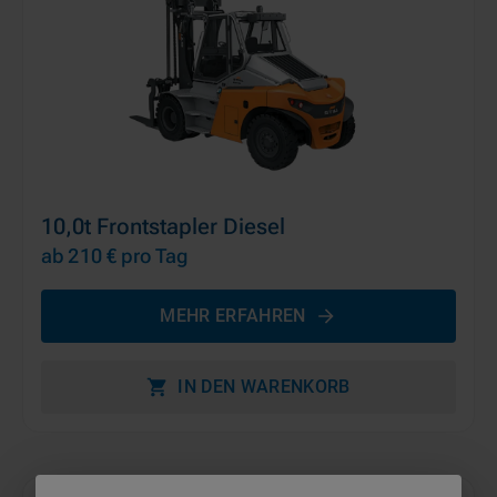
10,0t Frontstapler Diesel
ab 210 €
pro Tag
MEHR ERFAHREN
IN DEN WARENKORB