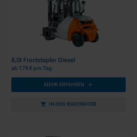
8,0t Frontstapler Diesel
ab 179 €
pro Tag
MEHR ERFAHREN
IN DEN WARENKORB