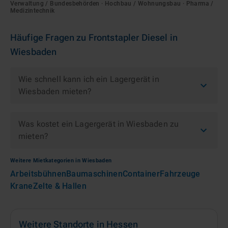
Verwaltung / Bundesbehörden · Hochbau / Wohnungsbau · Pharma /
Medizintechnik
Häufige Fragen zu
Frontstapler Diesel
in
Wiesbaden
Wie schnell kann ich ein Lagergerät in
Wiesbaden mieten?
Was kostet ein Lagergerät in Wiesbaden zu
mieten?
Weitere Mietkategorien in
Wiesbaden
Arbeitsbühnen
Baumaschinen
Container
Fahrzeuge
Krane
Zelte & Hallen
Weitere Standorte in
Hessen