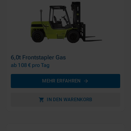
6,0t Frontstapler Gas
ab 108 €
pro Tag
MEHR ERFAHREN
IN DEN WARENKORB