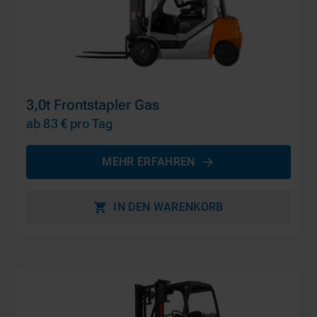
3,0t Frontstapler Gas
ab 83 €
pro Tag
MEHR ERFAHREN
IN DEN WARENKORB