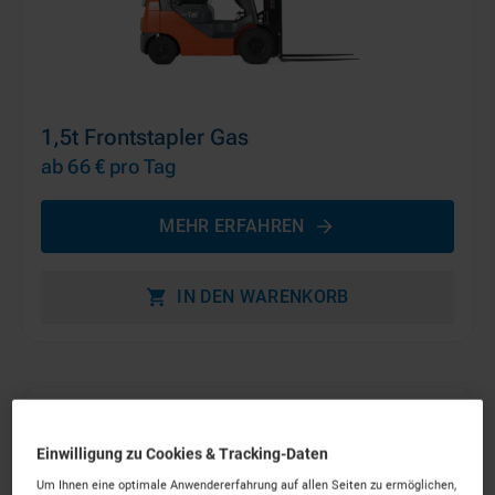
1,5t Frontstapler Gas
ab 66 €
pro Tag
MEHR ERFAHREN
IN DEN WARENKORB
Einwilligung zu Cookies & Tracking-Daten
Um Ihnen eine optimale Anwendererfahrung auf allen Seiten zu ermöglichen,