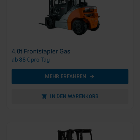
4,0t Frontstapler Gas
ab 88 €
pro Tag
MEHR ERFAHREN
IN DEN WARENKORB