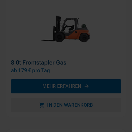
8,0t Frontstapler Gas
ab 179 €
pro Tag
MEHR ERFAHREN
IN DEN WARENKORB