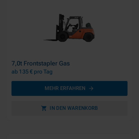
7,0t Frontstapler Gas
ab 135 €
pro Tag
MEHR ERFAHREN
IN DEN WARENKORB