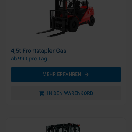
4,5t Frontstapler Gas
ab 99 €
pro Tag
MEHR ERFAHREN
IN DEN WARENKORB