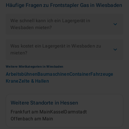
Häufige Fragen zu
Frontstapler Gas
in
Wiesbaden
Wie schnell kann ich ein Lagergerät in
Wiesbaden mieten?
Was kostet ein Lagergerät in Wiesbaden zu
mieten?
Weitere Mietkategorien in
Wiesbaden
Arbeitsbühnen
Baumaschinen
Container
Fahrzeuge
Krane
Zelte & Hallen
Weitere Standorte in
Hessen
Frankfurt am Main
Kassel
Darmstadt
Offenbach am Main