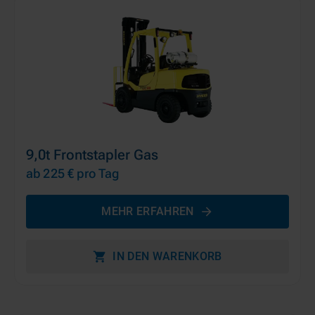
9,0t Frontstapler Gas
ab 225 €
pro Tag
MEHR ERFAHREN
IN DEN WARENKORB