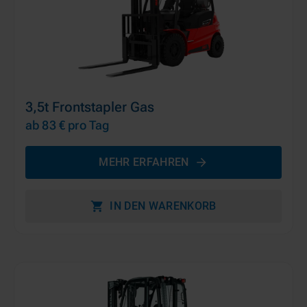
3,5t Frontstapler Gas
ab 83 €
pro Tag
MEHR ERFAHREN
IN DEN WARENKORB