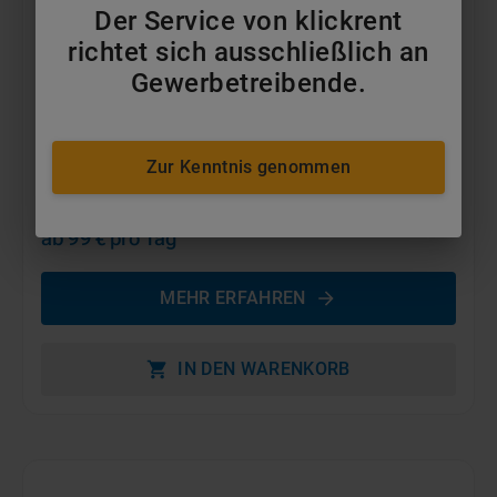
Der Service von klickrent
richtet sich ausschließlich an
Gewerbetreibende.
Zur Kenntnis genommen
5,5t Frontstapler Gas
ab 99 €
pro Tag
MEHR ERFAHREN
IN DEN WARENKORB