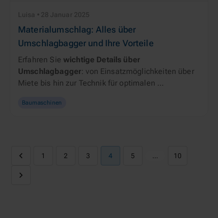
Luisa • 28 Januar 2025
Materialumschlag: Alles über
Umschlagbagger und Ihre Vorteile
Erfahren Sie 
wichtige
Details über 
Umschlagbagger
: von Einsatzmöglichkeiten über 
Miete bis hin zur Technik für optimalen 
Materialumschlag.
Baumaschinen
1
2
3
4
5
…
10