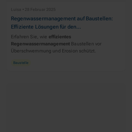
Luisa • 28 Februar 2025
Regenwassermanagement auf Baustellen:
Effiziente Lösungen für den
Überschwemmungs- und Erosionsschutz
Erfahren Sie, wie 
effizientes 
Regenwassermanagement
 Baustellen vor 
Überschwemmung und Erosion schützt.
Baustelle