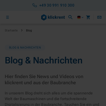
+49 30 991 910 300
Startseite
Blog
BLOG & NACHRICHTEN
Blog & Nachrichten
Hier finden Sie News und Videos von
klickrent und aus der Baubranche
In unserem Blog dreht sich alles um die spannende
Welt der Baumaschinen und die fortschreitende
Digitalisierung in der Baubranche. Tauchen Sie ein und