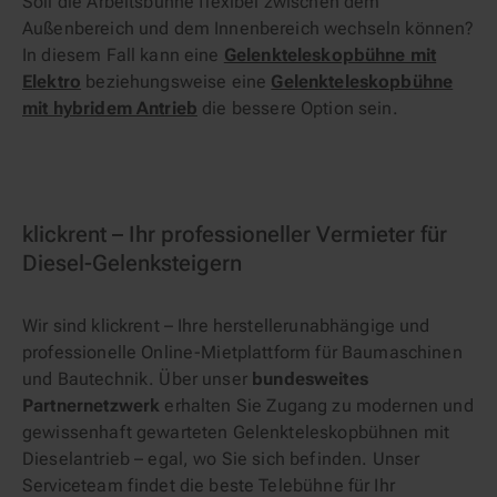
Soll die Arbeitsbühne flexibel zwischen dem
Außenbereich und dem Innenbereich wechseln können?
In diesem Fall kann eine
Gelenkteleskopbühne mit
Elektro
beziehungsweise eine
Gelenkteleskopbühne
mit hybridem Antrieb
die bessere Option sein.
klickrent – Ihr professioneller Vermieter für
Diesel-Gelenksteigern
Wir sind klickrent – Ihre herstellerunabhängige und
professionelle Online-Mietplattform für Baumaschinen
und Bautechnik. Über unser
bundesweites
Partnernetzwerk
erhalten Sie Zugang zu modernen und
gewissenhaft gewarteten Gelenkteleskopbühnen mit
Dieselantrieb – egal, wo Sie sich befinden. Unser
Serviceteam findet die beste Telebühne für Ihr