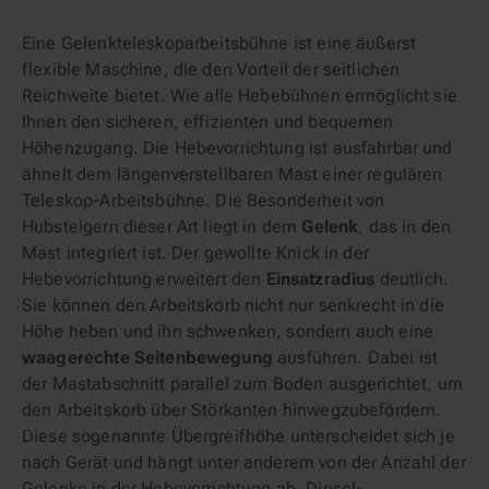
Eine Gelenkteleskoparbeitsbühne ist eine äußerst
flexible Maschine, die den Vorteil der seitlichen
Reichweite bietet. Wie alle Hebebühnen ermöglicht sie
Ihnen den sicheren, effizienten und bequemen
Höhenzugang. Die Hebevorrichtung ist ausfahrbar und
ähnelt dem längenverstellbaren Mast einer regulären
Teleskop-Arbeitsbühne. Die Besonderheit von
Hubsteigern dieser Art liegt in dem
Gelenk
, das in den
Mast integriert ist. Der gewollte Knick in der
Hebevorrichtung erweitert den
Einsatzradius
deutlich.
Sie können den Arbeitskorb nicht nur senkrecht in die
Höhe heben und ihn schwenken, sondern auch eine
waagerechte Seitenbewegung
ausführen. Dabei ist
der Mastabschnitt parallel zum Boden ausgerichtet, um
den Arbeitskorb über Störkanten hinwegzubefördern.
Diese sogenannte Übergreifhöhe unterscheidet sich je
nach Gerät und hängt unter anderem von der Anzahl der
Gelenke in der Hebevorrichtung ab. Diesel-