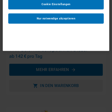
Cookie Einstellungen
Nur notwendige akzeptieren
17m Gelenkteleskopbühnen Diesel
ab 142 €
pro Tag
MEHR ERFAHREN
IN DEN WARENKORB