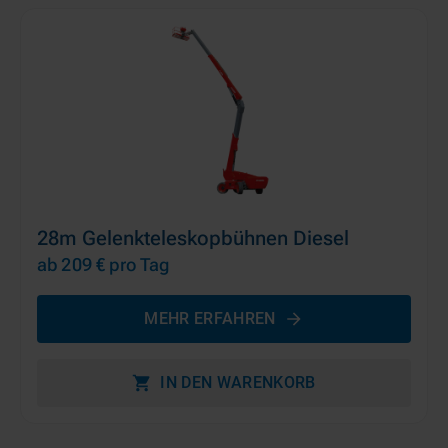
28m Gelenkteleskopbühnen Diesel
ab 209 €
pro Tag
MEHR ERFAHREN
IN DEN WARENKORB