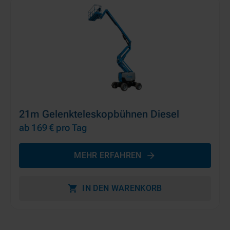
21m Gelenkteleskopbühnen Diesel
ab 169 €
pro Tag
MEHR ERFAHREN
IN DEN WARENKORB