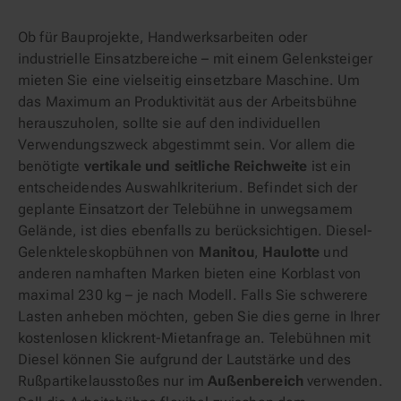
Ob für Bauprojekte, Handwerksarbeiten oder
industrielle Einsatzbereiche – mit einem Gelenksteiger
mieten Sie eine vielseitig einsetzbare Maschine. Um
das Maximum an Produktivität aus der Arbeitsbühne
herauszuholen, sollte sie auf den individuellen
Verwendungszweck abgestimmt sein. Vor allem die
benötigte
vertikale und seitliche Reichweite
ist ein
entscheidendes Auswahlkriterium. Befindet sich der
geplante Einsatzort der Telebühne in unwegsamem
Gelände, ist dies ebenfalls zu berücksichtigen. Diesel-
Gelenkteleskopbühnen von
Manitou
,
Haulotte
und
anderen namhaften Marken bieten eine Korblast von
maximal 230 kg – je nach Modell. Falls Sie schwerere
Lasten anheben möchten, geben Sie dies gerne in Ihrer
kostenlosen klickrent-Mietanfrage an. Telebühnen mit
Diesel können Sie aufgrund der Lautstärke und des
Rußpartikelausstoßes nur im
Außenbereich
verwenden.