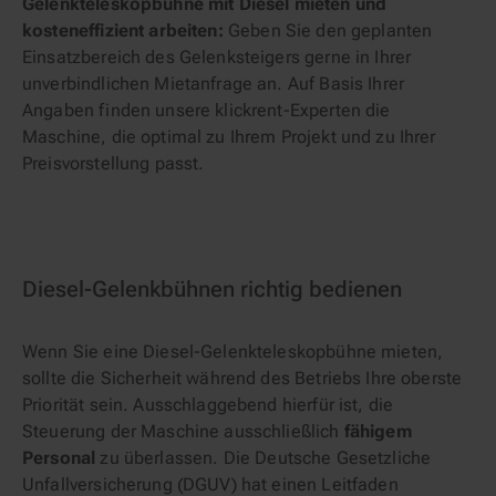
Gelenkteleskopbühne mit Diesel mieten und
kosteneffizient arbeiten:
Geben Sie den geplanten
Einsatzbereich des Gelenksteigers gerne in Ihrer
unverbindlichen Mietanfrage an. Auf Basis Ihrer
Angaben finden unsere klickrent-Experten die
Maschine, die optimal zu Ihrem Projekt und zu Ihrer
Preisvorstellung passt.
Diesel-Gelenkbühnen richtig bedienen
Wenn Sie eine Diesel-Gelenkteleskopbühne mieten,
sollte die Sicherheit während des Betriebs Ihre oberste
Priorität sein. Ausschlaggebend hierfür ist, die
Steuerung der Maschine ausschließlich
fähigem
Personal
zu überlassen. Die Deutsche Gesetzliche
Unfallversicherung (DGUV) hat einen Leitfaden