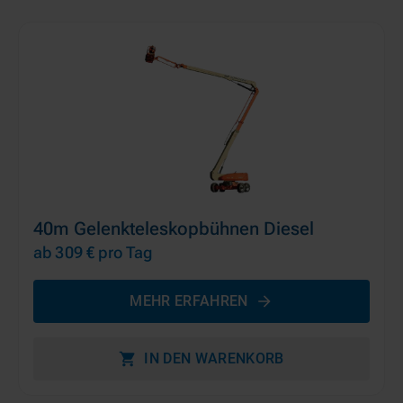
40m Gelenkteleskopbühnen Diesel
ab 309 €
pro Tag
MEHR ERFAHREN
IN DEN WARENKORB