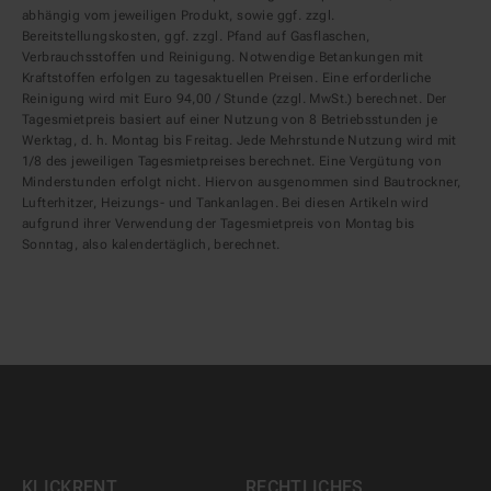
abhängig vom jeweiligen Produkt, sowie ggf. zzgl.
Bereitstellungskosten, ggf. zzgl. Pfand auf Gasflaschen,
Verbrauchsstoffen und Reinigung. Notwendige Betankungen mit
Kraftstoffen erfolgen zu tagesaktuellen Preisen. Eine erforderliche
Reinigung wird mit Euro 94,00 / Stunde (zzgl. MwSt.) berechnet. Der
Tagesmietpreis basiert auf einer Nutzung von 8 Betriebsstunden je
Werktag, d. h. Montag bis Freitag. Jede Mehrstunde Nutzung wird mit
1/8 des jeweiligen Tagesmietpreises berechnet. Eine Vergütung von
Minderstunden erfolgt nicht. Hiervon ausgenommen sind Bautrockner,
Lufterhitzer, Heizungs- und Tankanlagen. Bei diesen Artikeln wird
aufgrund ihrer Verwendung der Tagesmietpreis von Montag bis
Sonntag, also kalendertäglich, berechnet.
KLICKRENT
RECHTLICHES