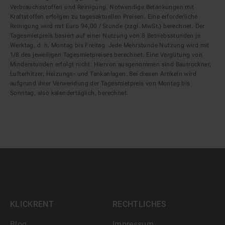
Verbrauchsstoffen und Reinigung. Notwendige Betankungen mit
Kraftstoffen erfolgen zu tagesaktuellen Preisen. Eine erforderliche
Reinigung wird mit Euro 94,00 / Stunde (zzgl. MwSt.) berechnet. Der
Tagesmietpreis basiert auf einer Nutzung von 8 Betriebsstunden je
Werktag, d. h. Montag bis Freitag. Jede Mehrstunde Nutzung wird mit
1/8 des jeweiligen Tagesmietpreises berechnet. Eine Vergütung von
Minderstunden erfolgt nicht. Hiervon ausgenommen sind Bautrockner,
Lufterhitzer, Heizungs- und Tankanlagen. Bei diesen Artikeln wird
aufgrund ihrer Verwendung der Tagesmietpreis von Montag bis
Sonntag, also kalendertäglich, berechnet.
KLICKRENT
RECHTLICHES
Blog
Impressum