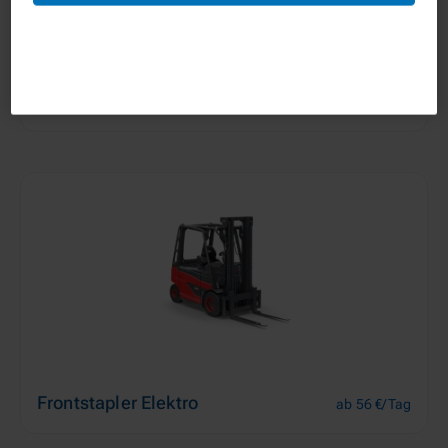
Frontstapler Diesel
ab 66 €/Tag
Frontstapler Elektro
ab 56 €/Tag