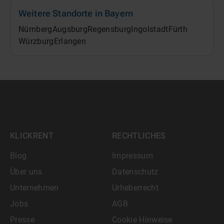
Weitere Standorte in
Bayern
Nürnberg
Augsburg
Regensburg
Ingolstadt
Fürth
Würzburg
Erlangen
KLICKRENT
RECHTLICHES
Blog
Impressum
Über uns
Datenschutz
Unternehmen
Urheberrecht
Jobs
AGB
Presse
Cookie Hinweise