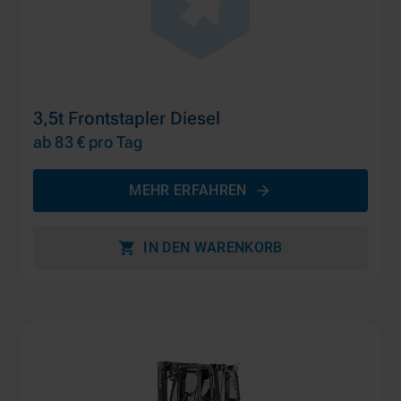
3,5t Frontstapler Diesel
ab 83 €
pro Tag
MEHR ERFAHREN
IN DEN WARENKORB