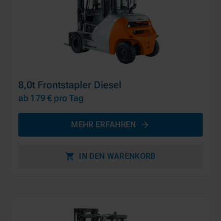
8,0t Frontstapler Diesel
ab 179 €
pro Tag
MEHR ERFAHREN
IN DEN WARENKORB