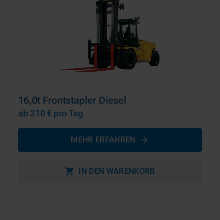
16,0t Frontstapler Diesel
ab 210 €
pro Tag
MEHR ERFAHREN
IN DEN WARENKORB