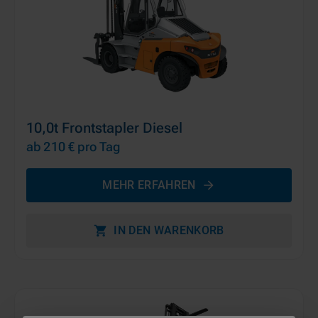
10,0t Frontstapler Diesel
ab 210 €
pro Tag
MEHR ERFAHREN
IN DEN WARENKORB