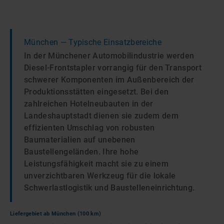
München
— Typische Einsatzbereiche
In der Münchener Automobilindustrie werden
Diesel-Frontstapler vorrangig für den Transport
schwerer Komponenten im Außenbereich der
Produktionsstätten eingesetzt. Bei den
zahlreichen Hotelneubauten in der
Landeshauptstadt dienen sie zudem dem
effizienten Umschlag von robusten
Baumaterialien auf unebenen
Baustellengeländen. Ihre hohe
Leistungsfähigkeit macht sie zu einem
unverzichtbaren Werkzeug für die lokale
Schwerlastlogistik und Baustelleneinrichtung.
Liefergebiet ab
München
(100 km)