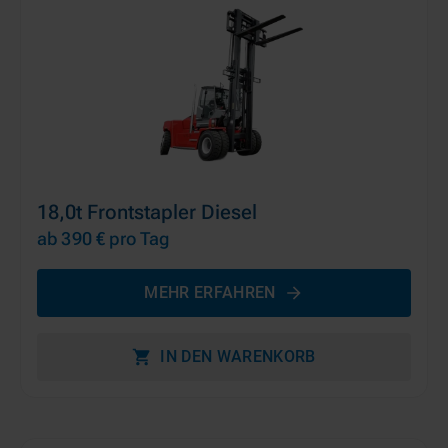
18,0t Frontstapler Diesel
ab 390 €
pro Tag
MEHR ERFAHREN
IN DEN WARENKORB