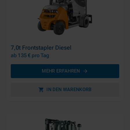
7,0t Frontstapler Diesel
ab 135 €
pro Tag
MEHR ERFAHREN
IN DEN WARENKORB