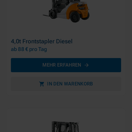
4,0t Frontstapler Diesel
ab 88 €
pro Tag
MEHR ERFAHREN
IN DEN WARENKORB