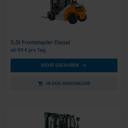
5,0t Frontstapler Diesel
ab 99 €
pro Tag
MEHR ERFAHREN
IN DEN WARENKORB