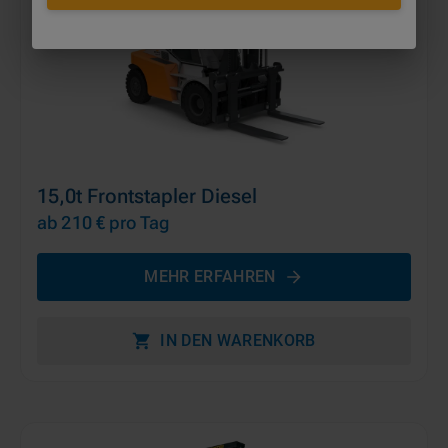
15,0t Frontstapler Diesel
ab 210 €
pro Tag
MEHR ERFAHREN
IN DEN WARENKORB