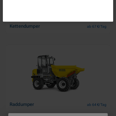
Kettendumper
ab 67 €/Tag
Raddumper
ab 64 €/Tag